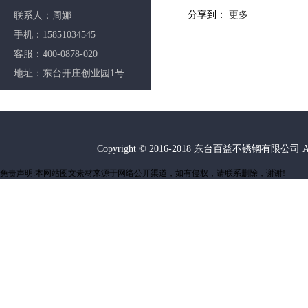
分享到：
更多
联系人：周娜
手机：15851034545
客服：400-0878-020
地址：东台开庄创业园1号
Copyright © 2016-2018 东台百益不锈钢有限公司 A
免责声明:本网站图文素材来源于网络公开渠道，如有侵权，请联系删除，谢谢!