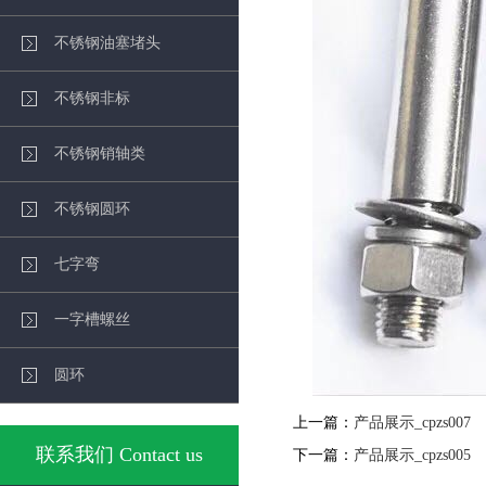
不锈钢油塞堵头
不锈钢非标
不锈钢销轴类
不锈钢圆环
七字弯
一字槽螺丝
圆环
上一篇：
产品展示_cpzs007
联系我们 Contact us
下一篇：
产品展示_cpzs005