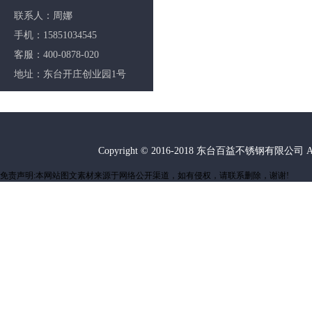
联系人：周娜
手机：15851034545
客服：400-0878-020
地址：东台开庄创业园1号
Copyright © 2016-2018 东台百益不锈钢有限公司 A
免责声明:本网站图文素材来源于网络公开渠道，如有侵权，请联系删除，谢谢!